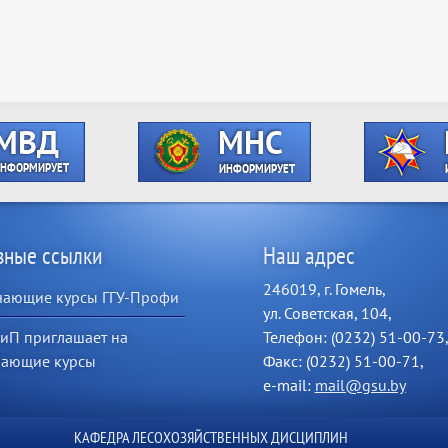
зные ссылки
Наш адрес
246019, г. Гомель,
чающие курсы ГГУ-Профи
ул. Советская, 104,
иП приглашает на
Телефон: (0232) 51-00-73
чающие курсы
Факс: (0232) 51-00-71,
e-mail:
mail@gsu.by
КАФЕДРА ЛЕСОХОЗЯЙСТВЕННЫХ ДИСЦИПЛИН