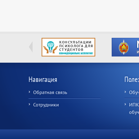
Навигация
Поле
Обратная связь
Обу
Сотрудники
ИПК
обу