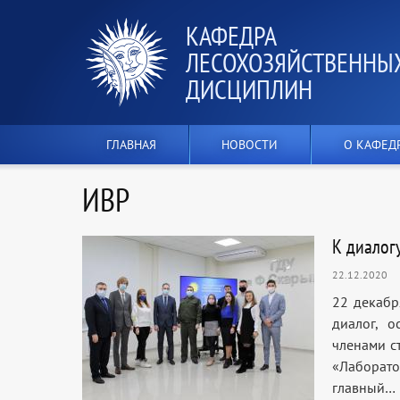
КАФЕДРА
ЛЕСОХОЗЯЙСТВЕННЫ
ДИСЦИПЛИН
ГЛАВНАЯ
НОВОСТИ
О КАФЕД
ИВР
К диалогу
22.12.2020
22 декабр
диалог, 
членами с
«Лаборат
главный…