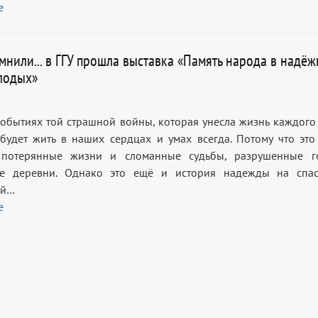
е
мнили... в ГГУ прошла выставка «Память народа в надё
лодых»
событиях той страшной войны, которая унесла жизнь каждого 
 будет жить в наших сердцах и умах всегда. Потому что это
потерянные жизни и сломанные судьбы, разрушенные г
е деревни. Однако это ещё и история надежды на спас
ой…
е