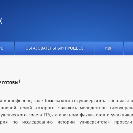
Х
РЕ
ОБРАЗОВАТЕЛЬНЫЙ ПРОЦЕСС
ИВР
 готовы!
я в конференц-зале Гомельского госуниверситета состоялся 
основной темой которого являлось молодежное самоуправ
туденческого совета ГГУ, активистами факультетов и участник
ория по исследованию истории университета» провели