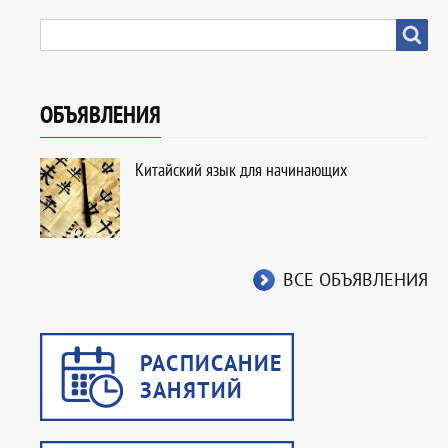
SEARCH
Search
ОБЪЯВЛЕНИЯ
Китайский язык для начинающих
ВСЕ ОБЪЯВЛЕНИЯ