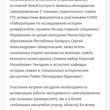
основной темой которого являлось молодежное
самоуправление. С членами студенческого совета
ГГУ, активистами факультетов и участниками СНИЛ
«Лаборатория по исследованию истории
университета» провели беседу главный специалист
Управления по делам молодежи Министерства
образования Республики Беларусь Сергей
Александрович Шмарловский, заместитель
начальника отдела призыва на военную службу
военного комиссариата г.Гомеля майор Николай
Михайлович Звездкин и ассистент кафедры
истории славян и специальных исторических
дисциплин Павел Леонидович Жданович.
Участники встречи обсудили необходимость
активизации работы молодежного самоуправления
как локально (университет), так и в более
глобальных масштабах (город, область). Ко всему