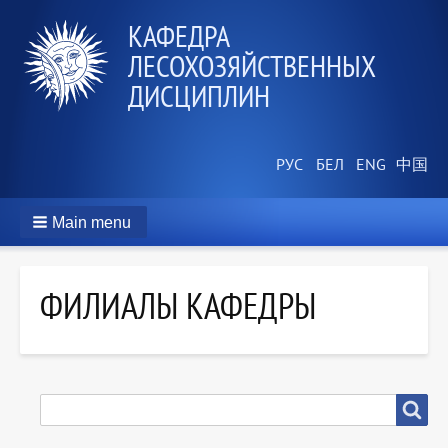
КАФЕДРА
ЛЕСОХОЗЯЙСТВЕННЫХ
ДИСЦИПЛИН
Main menu
ФИЛИАЛЫ КАФЕДРЫ
SEARCH
Search